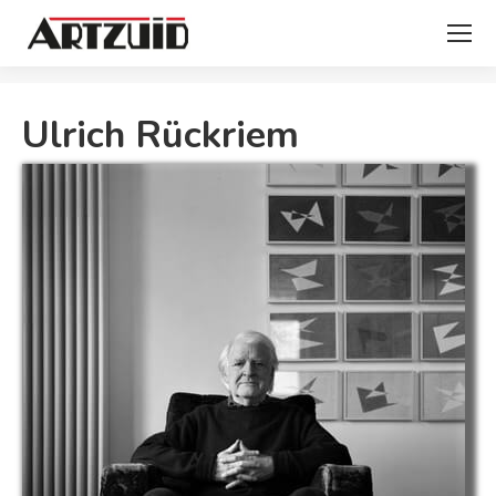
Je bent hier:
Ulrich Rückriem