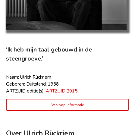
‘Ik heb mijn taal gebouwd in de
steengroeve.’
Naam: Ulrich Rückriem
Geboren: Duitsland, 1938
ARTZUID editie(s):
ARTZUID 2015
Verkoop informatie
Over Ulrich Rückriem