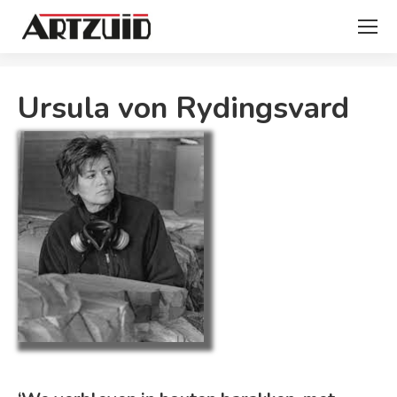
Je bent hier:
Ursula von Rydingsvard