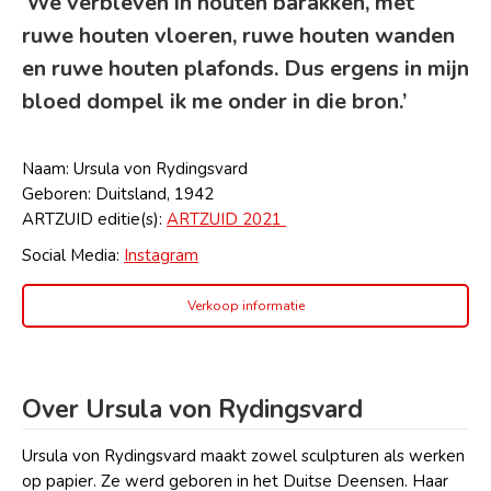
‘We verbleven in houten barakken, met
ruwe houten vloeren, ruwe houten wanden
en ruwe houten plafonds. Dus ergens in mijn
bloed dompel ik me onder in die bron.’
Naam: Ursula von Rydingsvard
Geboren: Duitsland, 1942
ARTZUID editie(s):
ARTZUID 2021
Social Media:
Instagram
Verkoop informatie
Over Ursula von Rydingsvard
Ursula von Rydingsvard maakt zowel sculpturen als werken
op papier. Ze werd geboren in het Duitse Deensen. Haar