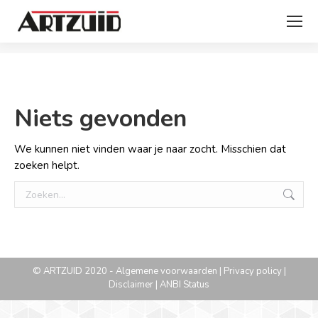
Je bent hier:
Niets gevonden
We kunnen niet vinden waar je naar zocht. Misschien dat
zoeken helpt.
Zoeken:
© ARTZUID 2020 -
Algemene voorwaarden
|
Privacy policy
|
Disclaimer
|
ANBI Status