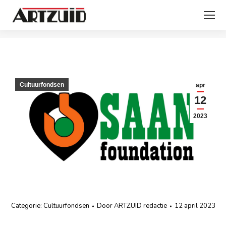
Je bent hier:
Cultuurfondsen
apr
12
2023
Categorie:
Cultuurfondsen
Door
ARTZUID redactie
12 april 2023