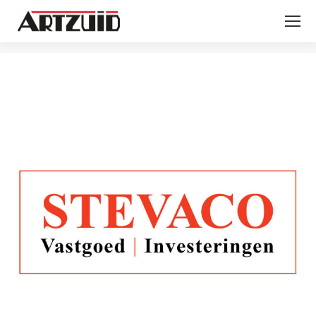
Je bent hier: