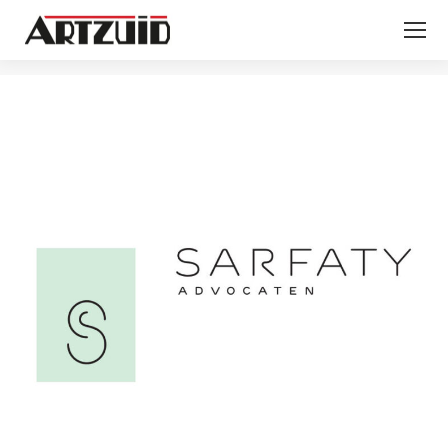
Je bent hier: