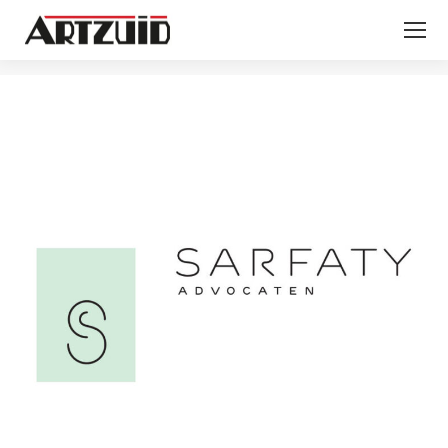
Je bent hier: