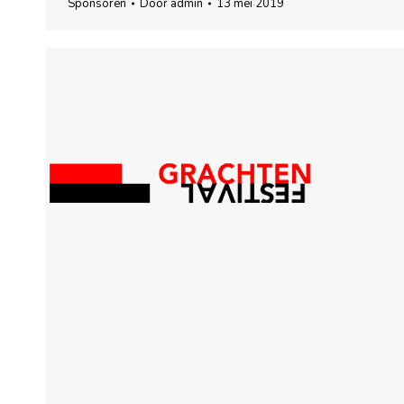
Sponsoren
Door
admin
13 mei 2019