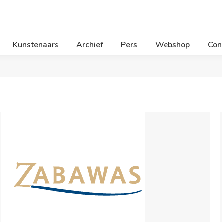
Kunstenaars
Archief
Pers
Webshop
Con