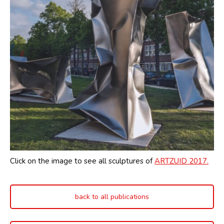
Click on the image to see all sculptures of
ARTZUID 2017.
back to all publications