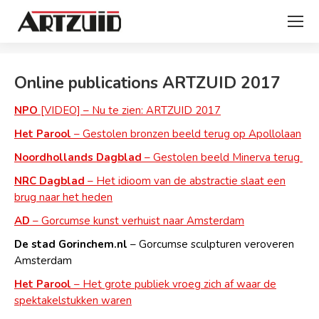
You are here:
Online publications ARTZUID 2017
NPO
[VIDEO] – Nu te zien: ARTZUID 2017
Het Parool
– Gestolen bronzen beeld terug op Apollolaan
Noordhollands Dagblad
– Gestolen beeld Minerva terug
NRC Dagblad
– Het idioom van de abstractie slaat een
brug naar het heden
AD
– Gorcumse kunst verhuist naar Amsterdam
De stad Gorinchem.nl
– Gorcumse sculpturen veroveren
Amsterdam
Het Parool
– Het grote publiek vroeg zich af waar de
spektakelstukken waren