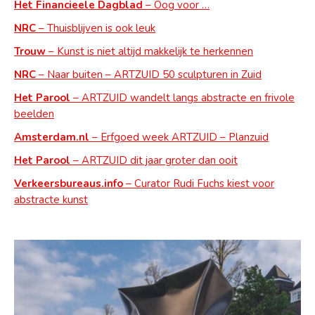
Het Financieele Dagblad
– Oog voor …
NRC
– Thuisblijven is ook leuk
Trouw
– Kunst is niet altijd makkelijk te herkennen
NRC
– Naar buiten – ARTZUID 50 sculpturen in Zuid
Het Parool
– ARTZUID wandelt langs abstracte en frivole
beelden
Amsterdam.nl
– Erfgoed week ARTZUID – Planzuid
Het Parool
– ARTZUID dit jaar groter dan ooit
Verkeersbureaus.info
– Curator Rudi Fuchs kiest voor
abstracte kunst