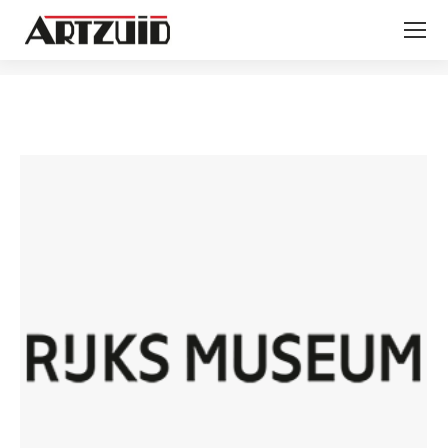
Je bent hier: