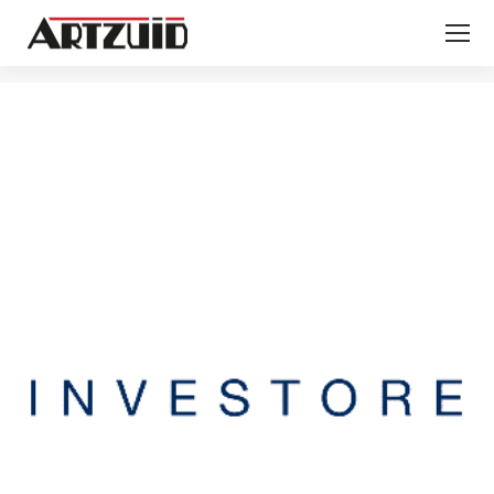
Je bent hier: