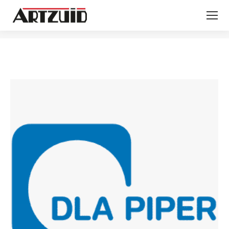
Je bent hier: