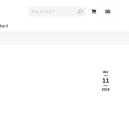
tact
dec
11
2018