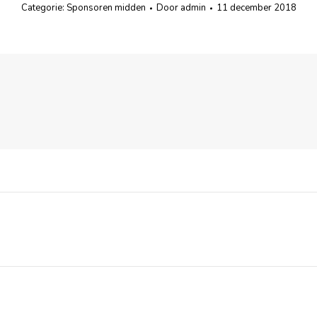
Categorie:
Sponsoren midden
Door
admin
11 december 2018
Volgend
bericht