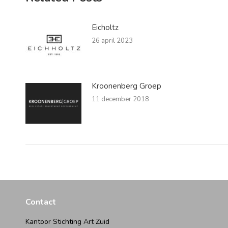
Eicholtz
26 april 2023
Kroonenberg Groep
11 december 2018
Contact
Kantoor Stichting Art Zuid