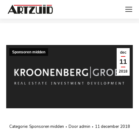
Je bent hier:
Sponsoren midden
dec
11
2018
Categorie:
Sponsoren midden
Door
admin
11 december 2018