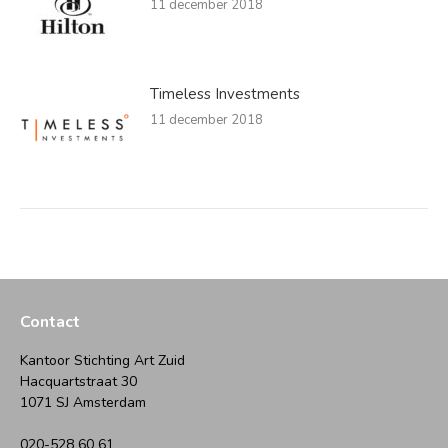
11 december 2018
Timeless Investments
11 december 2018
Contact
Kantoor Stichting Art Zuid
Hacquartstraat 30
1071 SJ Amsterdam
020-528 60 61