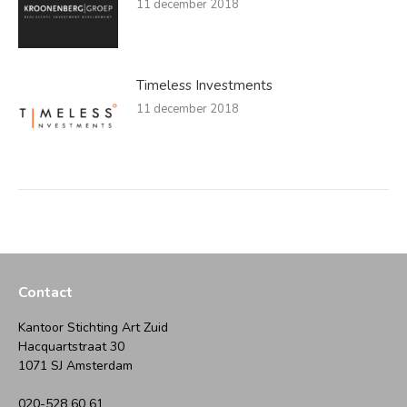
11 december 2018
Timeless Investments
11 december 2018
Contact
Kantoor Stichting Art Zuid
Hacquartstraat 30
1071 SJ Amsterdam
020-528 60 61