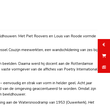
beeldhouwen. Met Piet Roovers en Louis van Roode vormde
sel Couzijn meewerkten, een wandschildering van zes bij
talen beelden. Daarna werd hij docent aan de Rotterdamse
e vaste vormgever van de affiches van Poetry International
– eenvoudig en strak van vorm in helder geel. Acht jaar
kheid van de omgeving geaccentueerd te worden. Omdat zijn
dan beeldhouwer.
king aan de Watersnoodramp van 1953 (Ouwerkerk),
Het