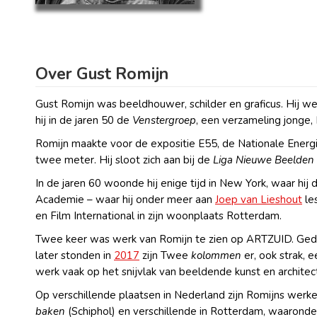
Over Gust Romijn
Gust Romijn was beeldhouwer, schilder en graficus. Hij 
hij in de jaren 50 de
Venstergroep
, een verzameling jonge, R
Romijn maakte voor de expositie E55, de Nationale Energ
twee meter. Hij sloot zich aan bij de
Liga Nieuwe Beelden
In de jaren 60 woonde hij enige tijd in New York, waar hij
Academie – waar hij onder meer aan
Joep van Lieshout
les
en Film International in zijn woonplaats Rotterdam.
Twee keer was werk van Romijn te zien op ARTZUID. Ge
later stonden in
2017
zijn Twee
kolommen
er, ook strak, 
werk vaak op het snijvlak van beeldende kunst en archite
Op verschillende plaatsen in Nederland zijn Romijns werke
baken
(Schiphol) en verschillende in Rotterdam, waaronder