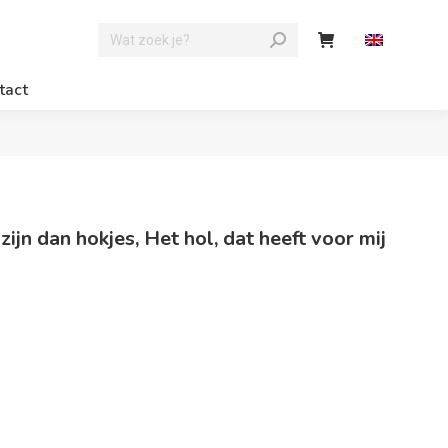
tact
jn dan hokjes, Het hol, dat heeft voor mij