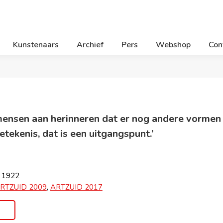
Kunstenaars
Archief
Pers
Webshop
Con
mensen aan herinneren dat er nog andere vormen zi
tekenis, dat is een uitgangspunt.’
, 1922
RTZUID 2009
,
ARTZUID 2017